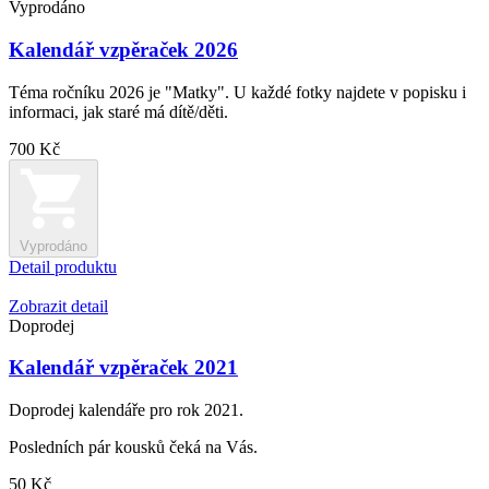
Vyprodáno
Kalendář vzpěraček 2026
Téma ročníku 2026 je "Matky". U každé fotky najdete v popisku i
informaci, jak staré má dítě/děti.
700 Kč
Vyprodáno
Detail produktu
Zobrazit detail
Doprodej
Kalendář vzpěraček 2021
Doprodej kalendáře pro rok 2021.
Posledních pár kousků čeká na Vás.
50 Kč