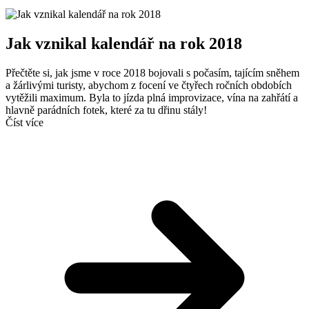
Jak vznikal kalendář na rok 2018
Přečtěte si, jak jsme v roce 2018 bojovali s počasím, tajícím sněhem
a žárlivými turisty, abychom z focení ve čtyřech ročních obdobích
vytěžili maximum. Byla to jízda plná improvizace, vína na zahřátí a
hlavně parádních fotek, které za tu dřinu stály!
Číst více