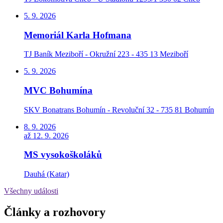
5. 9. 2026
Memoriál Karla Hofmana
TJ Baník Meziboří - Okružní 223 - 435 13 Meziboří
5. 9. 2026
MVC Bohumína
SKV Bonatrans Bohumín - Revoluční 32 - 735 81 Bohumín
8. 9. 2026
až 12. 9. 2026
MS vysokoškoláků
Dauhá (Katar)
Všechny události
Články a rozhovory