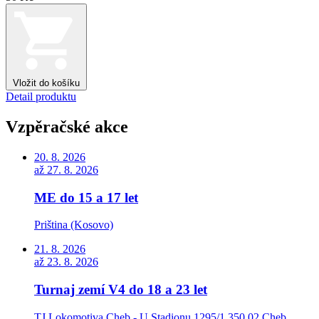
Vložit do košíku
Detail produktu
Vzpěračské akce
20. 8. 2026
až 27. 8. 2026
ME do 15 a 17 let
Priština (Kosovo)
21. 8. 2026
až 23. 8. 2026
Turnaj zemí V4 do 18 a 23 let
TJ Lokomotiva Cheb - U Stadionu 1295/1 350 02 Cheb