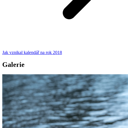
Jak vznikal kalendář na rok 2018
Galerie