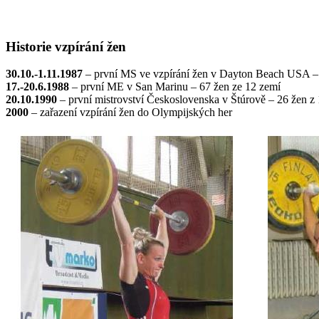
Historie vzpírání žen
30.10.-1.11.1987
– první MS ve vzpírání žen v Dayton Beach USA –
17.-20.6.1988
– první ME v San Marinu – 67 žen ze 12 zemí
20.10.1990
– první mistrovství Československa v Štúrově – 26 žen z 
2000
– zařazení vzpírání žen do Olympijských her