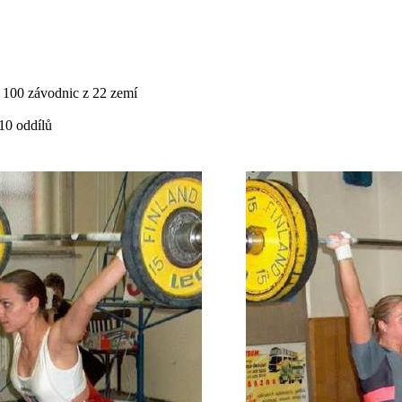
 100 závodnic z 22 zemí
10 oddílů